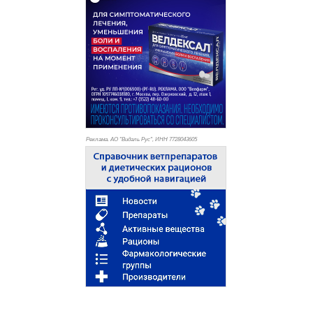
Реклама. АО "Видаль Рус", ИНН 772
8043605