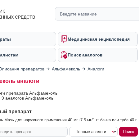
ИК
ЕННЫХ СРЕДСТВ
раты
Медицинская энциклопедия
алистам
Поиск аналогов
Описания препаратов
Альфамеколь
Аналоги
коль аналоги
оги препарата Альфамеколь
 9 аналогов Альфамеколь
ый препарат
 Мазь для наружного применения 40 мг+7.5 мг/1 г: банка или туба 40 г