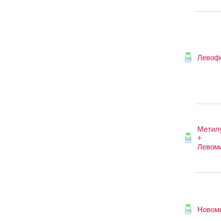
Левоф
Метил
+
Левом
Новом