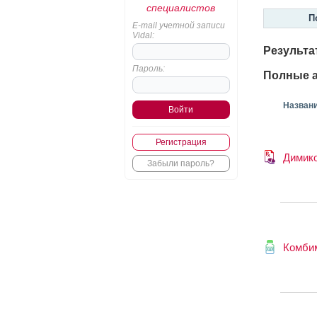
специалистов
П
E-mail учетной записи
Vidal:
Результа
Пароль:
Полные а
Назван
Регистрация
Димик
Забыли пароль?
Комби