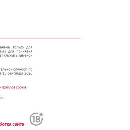
ачена только для
тами для принятия
ет служить заменой
альной службой по
) 15 сентября 2020
и файлов cookie
и»
ботка сайта