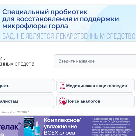
ИК
ЕННЫХ СРЕДСТВ
раты
Медицинская энциклопедия
алистам
Поиск аналогов
 Хелс», ИНН: 770
6782987