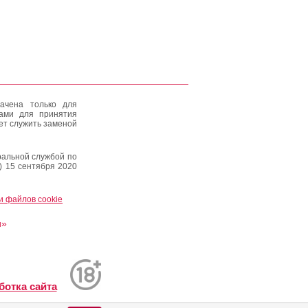
ачена только для
тами для принятия
ет служить заменой
альной службой по
) 15 сентября 2020
и файлов cookie
и»
ботка сайта