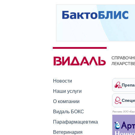
СПРАВОЧН
ЛЕКАРСТВ
Новости
Препа
Наши услуги
Специ
О компании
Видаль БОКС
Реклама. ООО «Бауш
Парафармацевтика
Ветеринария