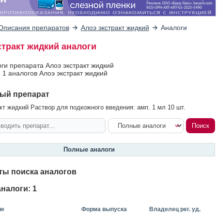
Описания препаратов
Алоэ экстракт жидкий
Аналоги
стракт жидкий аналоги
оги препарата Алоэ экстракт жидкий
 1 аналогов Алоэ экстракт жидкий
ый препарат
кт жидкий Раствор для подкожного введения: амп. 1 мл 10 шт.
Полные аналоги
ты поиска аналогов
налоги: 1
ие
Форма выпуска
Владелец рег. уд.