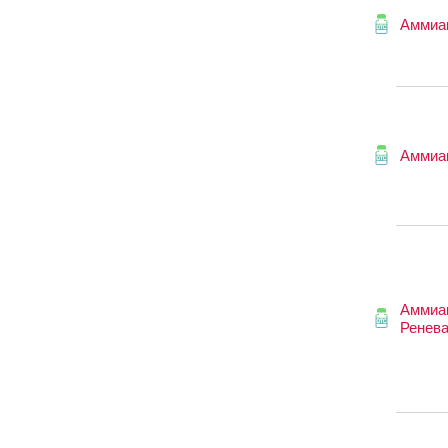
Аммиа
Аммиа
Аммиа
Ренев