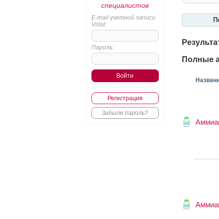
специалистов
E-mail учетной записи
П
Vidal:
Результа
Пароль:
Полные а
Назван
Регистрация
Забыли пароль?
Аммиа
Аммиа