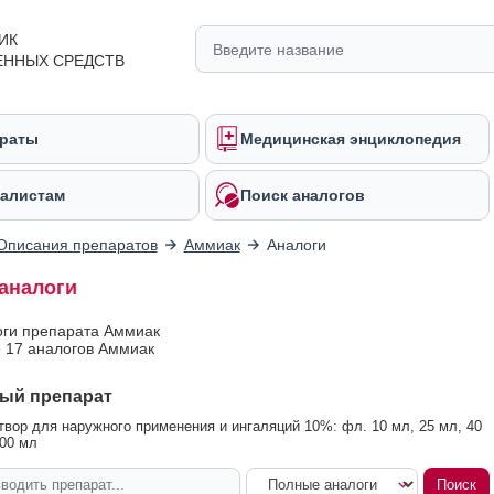
ИК
ЕННЫХ СРЕДСТВ
раты
Медицинская энциклопедия
алистам
Поиск аналогов
Описания препаратов
Аммиак
Аналоги
аналоги
оги препарата Аммиак
 17 аналогов Аммиак
ый препарат
вор для наружного применения и ингаляций 10%: фл. 10 мл, 25 мл, 40
100 мл