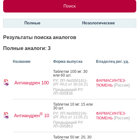
Полные
Нозологические
Результаты поиска аналогов
Полные аналоги: 3
Название
Форма выпуска
Владелец рег. уд.
Таб­летки 100 мг: 30
или 60 шт.
РУ: ЛП-№(000181)-
ФАРМАСИНТЕЗ-
Антиандрен 100
(РГ-RU) от 30.03.21
(Россия)
ТЮМЕНЬ
Предыдущий РУ:
ЛП-005836
Таб­летки 10 мг: 15 или
30 шт.
РУ: ЛП-№(000224)-
ФАРМАСИНТЕЗ-
®
Антиандрен
10
(РГ-RU) от 13.05.21
(Россия)
ТЮМЕНЬ
Предыдущий РУ:
ЛП-005863
Таб­летки 50 мг: 20, 30