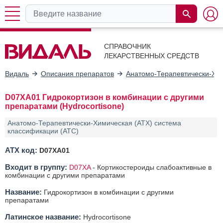
СПРАВОЧНИК
ЛЕКАРСТВЕННЫХ СРЕДСТВ
Видаль
Описания препаратов
Анатомо-Терапевтически-Хим
D07XA01 Гидрокортизон в комбинации с другими
препаратами (Hydrocortisone)
Анатомо-Терапевтически-Химическая (АТХ) система
классификации (ATC)
АТХ код:
D07XA01
Входит в группу:
D07XA
-
Кортикостероиды слабоактивные в
комбинации с другими препаратами
Название:
Гидрокортизон в комбинации с другими
препаратами
Латинское название:
Hydrocortisone