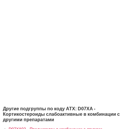
Другие подгруппы по коду АТХ: D07XA -
Кортикостероиды слабоактивные в комбинации с
другими препаратами