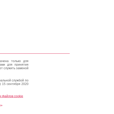
ачена только для
тами для принятия
ет служить заменой
альной службой по
) 15 сентября 2020
и файлов cookie
и»