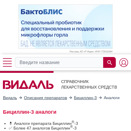
Реклама. АО «Р-Фарм», ИНН 772
6311464
СПРАВОЧНИК
ЛЕКАРСТВЕННЫХ СРЕДСТВ
Видаль
Описания препаратов
Бициллин-3
Аналоги
Бициллин-3 аналоги
®
💊 Аналоги препарата Бициллин
-3
®
✅ Более 47 аналогов Бициллин
-3