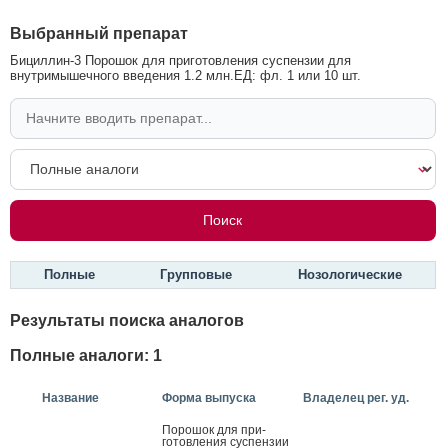
Выбранный препарат
Бициллин-3 Порошок для приготовления суспензии для
внутримышечного введения 1.2 млн.ЕД: фл. 1 или 10 шт.
Полные
Групповые
Нозологические
Результаты поиска аналогов
Полные аналоги: 1
Название
Форма выпуска
Владелец рег. уд.
По­рошок для при­
готов­ле­ния сус­пензии