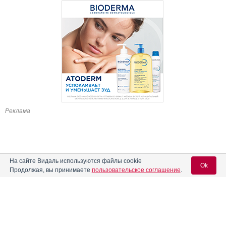
Реклама
На сайте Видаль используются файлы cookie
Ok
Продолжая, вы принимаете
пользовательское соглашение
.
Содержание
Вход для специалистов
E-mail учетной записи Vidal:
Форма выпуска, упаковка и состав