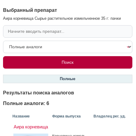
Выбранный препарат
Аира корневища Сырье растительное измельченное 35 г: пачки
Полные
Результаты поиска аналогов
Полные аналоги: 6
Название
Форма выпуска
Владелец рег. уд.
Аира корневища
Кор­не­вища из­мель­