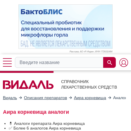
Реклама. АО «Р-Фарм», ИНН 772
6311464
СПРАВОЧНИК
ЛЕКАРСТВЕННЫХ СРЕДСТВ
Видаль
Описания препаратов
Аира корневища
Аналоги
Аира корневища аналоги
💊 Аналоги препарата Аира корневища
✅ Более 6 аналогов Аира корневища