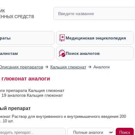
ИК
ЕННЫХ СРЕДСТВ
раты
Медицинская энциклопедия
алистам
Поиск аналогов
Описания препаратов
Кальция глюконат
Аналоги
 глюконат аналоги
оги препарата Кальция глюконат
 19 аналогов Кальция глюконат
ый препарат
конат Раствор для внутривенного и внутримышечного введения 200
. 10 шт.