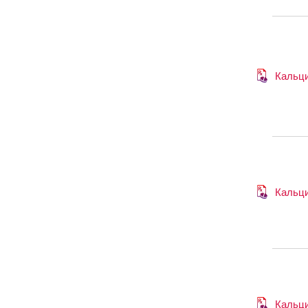
Кальци
Кальци
Кальци