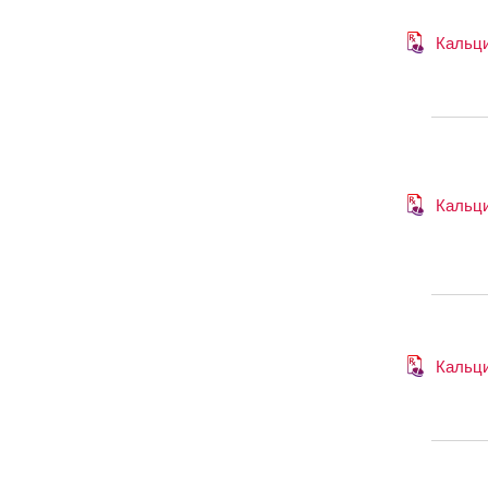
Кальци
Кальци
Кальци