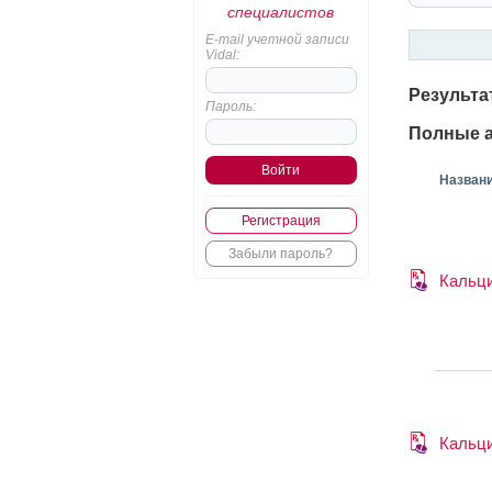
специалистов
E-mail учетной записи
Vidal:
Результа
Пароль:
Полные а
Назван
Регистрация
Забыли пароль?
Кальци
Кальци