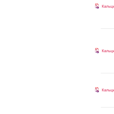
Кальци
Кальци
Кальци