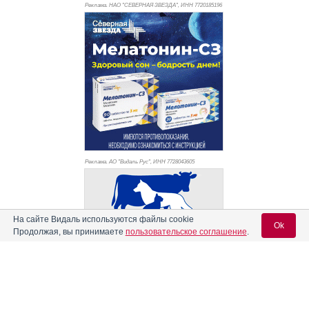
Реклама. НАО "СЕВЕРНАЯ ЗВЕЗДА", ИНН 772
0185196
Реклама. АО "Видаль Рус", ИНН 772
8043605
На сайте Видаль используются файлы cookie
Ok
Продолжая, вы принимаете
пользовательское соглашение
.
Вход для специалистов
E-mail учетной записи Vidal: