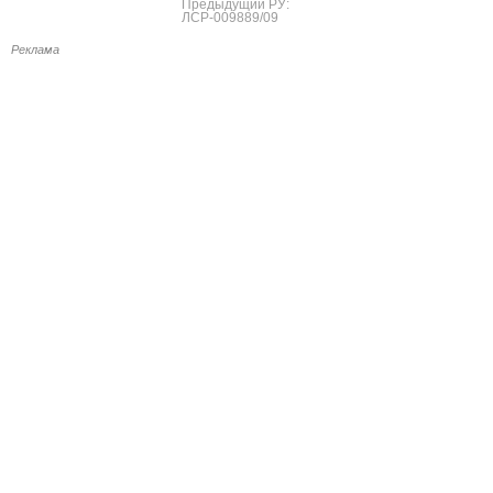
Предыдущий РУ:
ЛСР-009889/09
Реклама