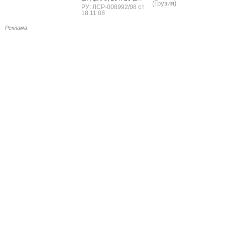
(Грузия)
РУ: ЛСР-008992/08 от
18.11.08
Реклама