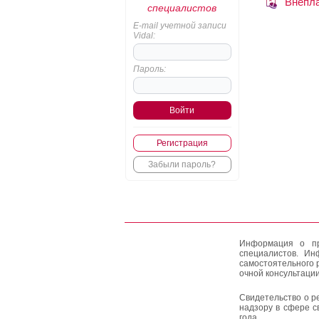
Внепл
специалистов
E-mail учетной записи
Vidal:
Пароль:
Регистрация
Забыли пароль?
Информация о пр
специалистов. Ин
самостоятельного 
очной консультации
Свидетельство о р
надзору в сфере с
года.