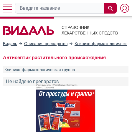
СПРАВОЧНИК
ЛЕКАРСТВЕННЫХ СРЕДСТВ
Видаль
Описания препаратов
Клинико-фармакологические
Антисептик растительного происхождения
Клинико-фармакологическая группа
Не найдено препаратов
Реклама. ЗАО «ФармФирма «Сотекс»,
ИНН 771
5240941