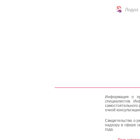
Лодоз
Информация о пр
специалистов. Ин
самостоятельного 
очной консультации
Свидетельство о р
надзору в сфере с
года.