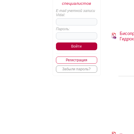
специалистов
E-mail учетной записи
Vidal:
Пароль:
Бисопр
Гидрох
Регистрация
Забыли пароль?