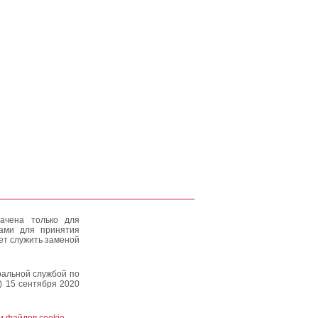
ачена только для
тами для принятия
ет служить заменой
альной службой по
) 15 сентября 2020