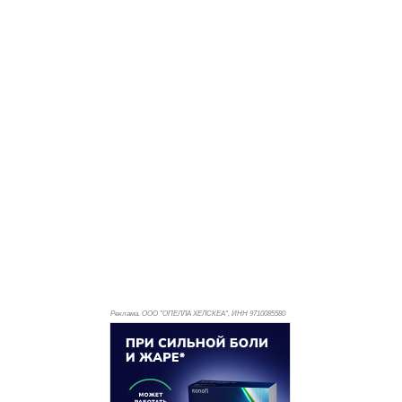
Реклама. ООО "ОПЕЛЛА ХЕЛСКЕА", ИНН 971
0085580