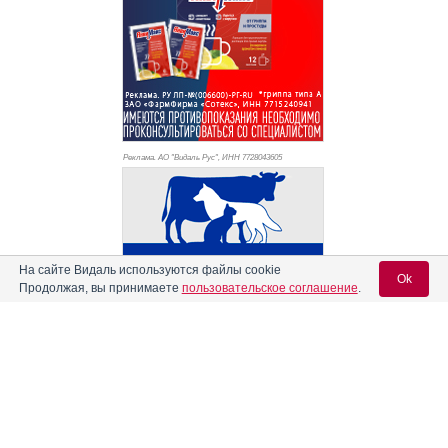
Реклама. АО "Видаль Рус", ИНН 772
8043605
На сайте Видаль используются файлы cookie
Ok
Продолжая, вы принимаете
пользовательское соглашение
.
Вход для специалистов
E-mail учетной записи Vidal: