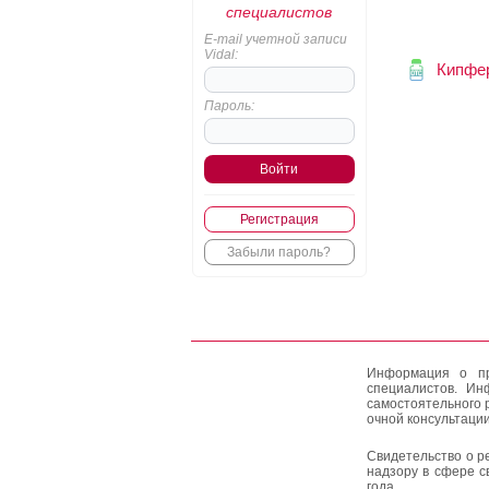
специалистов
E-mail учетной записи
Vidal:
Кипфе
Пароль:
Регистрация
Забыли пароль?
Информация о пр
специалистов. Ин
самостоятельного 
очной консультации
Свидетельство о р
надзору в сфере с
года.