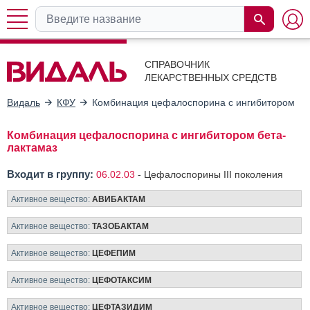
СПРАВОЧНИК
ЛЕКАРСТВЕННЫХ СРЕДСТВ
Видаль
КФУ
Комбинация цефалоспорина с ингибитором бе
Комбинация цефалоспорина с ингибитором бета-
лактамаз
Входит в группу:
06.02.03
-
Цефалоспорины III поколения
Активное вещество:
АВИБАКТАМ
Активное вещество:
ТАЗОБАКТАМ
Активное вещество:
ЦЕФЕПИМ
Активное вещество:
ЦЕФОТАКСИМ
Активное вещество:
ЦЕФТАЗИДИМ