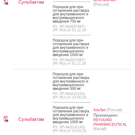
Сульбактам
(Россия)
По­рошок для при­
готов­ле­ния рас­тво­ра
для внут­ри­вен­но­го и
внут­ри­мышеч­но­го
вве­дения 750 мг
РУ: ЛП-№(007497)-
(РГ-RU) от 01.11.24
По­рошок для при­
готов­ле­ния рас­тво­ра
для внут­ри­вен­но­го и
внут­ри­мышеч­но­го
вве­дения 1000 мг
РУ: ЛП-№(007497)-
(РГ-RU) от 01.11.24
По­рошок для при­
готов­ле­ния рас­тво­ра
для внут­ри­вен­но­го и
внут­ри­мышеч­но­го
вве­дения 500 мг
РУ: ЛП-№(010143)-
(РГ-RU) от 14.05.25
По­рошок для при­
(Россия)
АльТро
готов­ле­ния рас­тво­ра
для внут­ри­вен­но­го и
Произведено:
внут­ри­мышеч­но­го
Сульбактам
REYOUNG
вве­дения 1000 мг
PHARMACEUTICAL
РУ: ЛП-№(010143)-
(Китай)
(РГ-RU) от 14.05.25