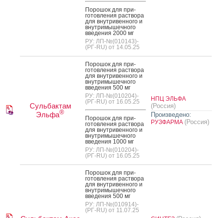
По­рошок для при­
готов­ле­ния рас­тво­ра
для внут­ри­вен­но­го и
внут­ри­мышеч­но­го
вве­дения 2000 мг
РУ: ЛП-№(010143)-
(РГ-RU) от 14.05.25
По­рошок для при­
готов­ле­ния рас­тво­ра
для внут­ри­вен­но­го и
внут­ри­мышеч­но­го
вве­дения 500 мг
РУ: ЛП-№(010204)-
НПЦ ЭЛЬФА
(РГ-RU) от 16.05.25
Сульбактам
(Россия)
®
Эльфа
Произведено:
По­рошок для при­
(Россия)
РУЗФАРМА
готов­ле­ния рас­тво­ра
для внут­ри­вен­но­го и
внут­ри­мышеч­но­го
вве­дения 1000 мг
РУ: ЛП-№(010204)-
(РГ-RU) от 16.05.25
По­рошок для при­
готов­ле­ния рас­тво­ра
для внут­ри­вен­но­го и
внут­ри­мышеч­но­го
вве­дения 500 мг
РУ: ЛП-№(010914)-
(РГ-RU) от 11.07.25