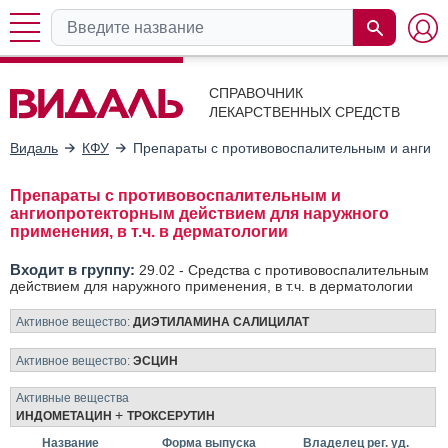
СПРАВОЧНИК
ЛЕКАРСТВЕННЫХ СРЕДСТВ
Видаль
КФУ
Препараты с противовоспалительным и ангиопр
Препараты с противовоспалительным и
ангиопротекторным действием для наружного
применения, в т.ч. в дерматологии
Входит в группу:
29.02 -
Средства с противовоспалительным
действием для наружного применения, в т.ч. в дерматологии
Активное вещество:
ДИЭТИЛАМИНА САЛИЦИЛАТ
Активное вещество:
ЭСЦИН
Активные вещества
+
ИНДОМЕТАЦИН
ТРОКСЕРУТИН
Название
Форма выпуска
Владелец рег. уд.