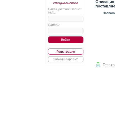
Описания 
специалистов
поставля
E-mail учетной записи
Vidal:
Назван
Пароль:
Регистрация
Забыли пароль?
Гепат