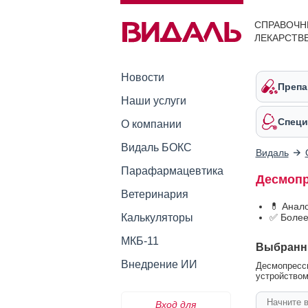
СПРАВОЧН
ЛЕКАРСТВ
Новости
Препа
Наши услуги
Специ
О компании
Видаль БОКС
Видаль
Парафармацевтика
Десмопр
Ветеринария
💊 Анал
Калькуляторы
✅ Более
МКБ-11
Выбранн
Внедрение ИИ
Десмопресси
устройство
Вход для