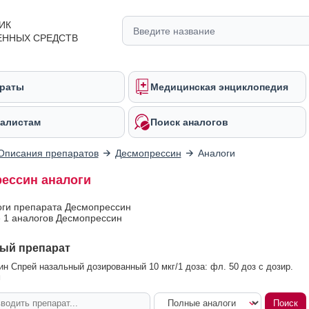
ИК
ЕННЫХ СРЕДСТВ
раты
Медицинская энциклопедия
алистам
Поиск аналогов
Описания препаратов
Десмопрессин
Аналоги
ессин аналоги
оги препарата Десмопрессин
 1 аналогов Десмопрессин
ый препарат
н Спрей назальный дозированный 10 мкг/1 доза: фл. 50 доз с дозир.
м