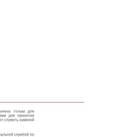
ачена только для
тами для принятия
ет служить заменой
альной службой по