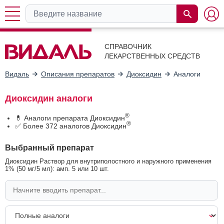
СПРАВОЧНИК
ЛЕКАРСТВЕННЫХ СРЕДСТВ
Видаль
Описания препаратов
Диоксидин
Аналоги
Диоксидин аналоги
®
💊 Аналоги препарата Диоксидин
®
✅ Более 372 аналогов Диоксидин
Выбранный препарат
Диоксидин Раствор для внутриполостного и наружного применения
1% (50 мг/5 мл): амп. 5 или 10 шт.