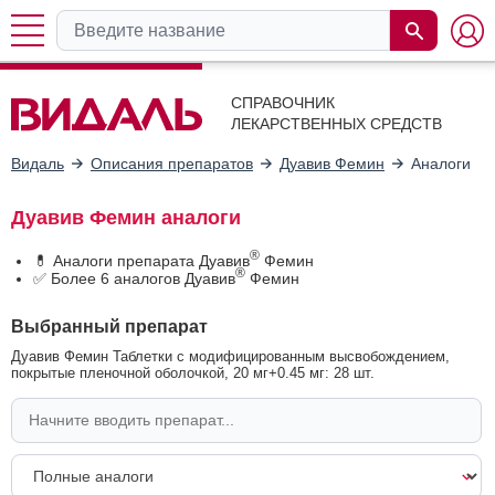
СПРАВОЧНИК
ЛЕКАРСТВЕННЫХ СРЕДСТВ
Видаль
Описания препаратов
Дуавив Фемин
Аналоги
Дуавив Фемин аналоги
®
💊 Аналоги препарата Дуавив
Фемин
®
✅ Более 6 аналогов Дуавив
Фемин
Выбранный препарат
Дуавив Фемин Таблетки с модифицированным высвобождением,
покрытые пленочной оболочкой, 20 мг+0.45 мг: 28 шт.