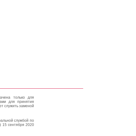
ачена только для
тами для принятия
ет служить заменой
альной службой по
) 15 сентября 2020