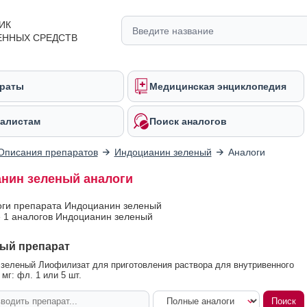
ИК
ЕННЫХ СРЕДСТВ
раты
Медицинская энциклопедия
алистам
Поиск аналогов
Описания препаратов
Индоцианин зеленый
Аналоги
нин зеленый аналоги
оги препарата Индоцианин зеленый
 1 аналогов Индоцианин зеленый
ый препарат
зеленый Лиофилизат для приготовления раствора для внутривенного
мг: фл. 1 или 5 шт.