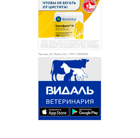
Реклама. АО "Видаль Рус", ИНН 772
8043605