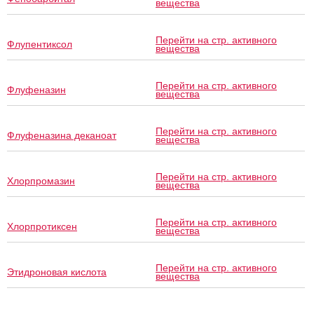
вещества
Перейти на стр. активного
Флупентиксол
вещества
Перейти на стр. активного
Флуфеназин
вещества
Перейти на стр. активного
Флуфеназина деканоат
вещества
Перейти на стр. активного
Хлорпромазин
вещества
Перейти на стр. активного
Хлорпротиксен
вещества
Перейти на стр. активного
Этидроновая кислота
вещества