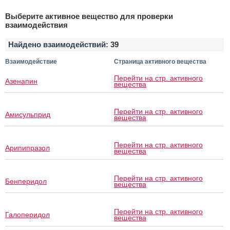
Выберите активное вещество для проверки
взаимодействия
Найдено взаимодействий:
39
Взаимодействие
Страница активного вещества
Перейти на стр. активного
Азенапин
вещества
Перейти на стр. активного
Амисульприд
вещества
Перейти на стр. активного
Арипипразол
вещества
Перейти на стр. активного
Бенперидол
вещества
Перейти на стр. активного
Галоперидол
вещества