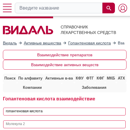
СПРАВОЧНИК
ЛЕКАРСТВЕННЫХ СРЕДСТВ
Видаль
Активные вещества
Гопантеновая кислота
Взаим
Взаимодействие препаратов
Взаимодействие активных веществ
Поиск
По алфавиту
Активные в-ва
КФУ
ФТГ
КФГ
МКБ
АТХ
Компании
Заболевания
Гопантеновая кислота взаимодействие