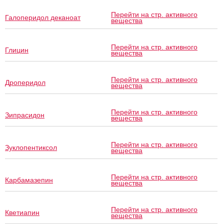
Перейти на стр. активного
Галоперидол деканоат
вещества
Перейти на стр. активного
Глицин
вещества
Перейти на стр. активного
Дроперидол
вещества
Перейти на стр. активного
Зипрасидон
вещества
Перейти на стр. активного
Зуклопентиксол
вещества
Перейти на стр. активного
Карбамазепин
вещества
Перейти на стр. активного
Кветиапин
вещества