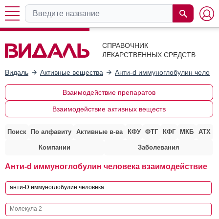
СПРАВОЧНИК
ЛЕКАРСТВЕННЫХ СРЕДСТВ
Видаль
Активные вещества
Анти-d иммуноглобулин челове
Взаимодействие препаратов
Взаимодействие активных веществ
Поиск
По алфавиту
Активные в-ва
КФУ
ФТГ
КФГ
МКБ
АТХ
Компании
Заболевания
Анти-d иммуноглобулин человека взаимодействие