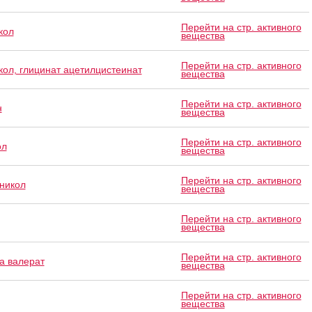
Перейти на стр. активного
кол
вещества
Перейти на стр. активного
ол, глицинат ацетилцистеинат
вещества
Перейти на стр. активного
н
вещества
Перейти на стр. активного
ол
вещества
Перейти на стр. активного
никол
вещества
Перейти на стр. активного
вещества
Перейти на стр. активного
а валерат
вещества
Перейти на стр. активного
вещества