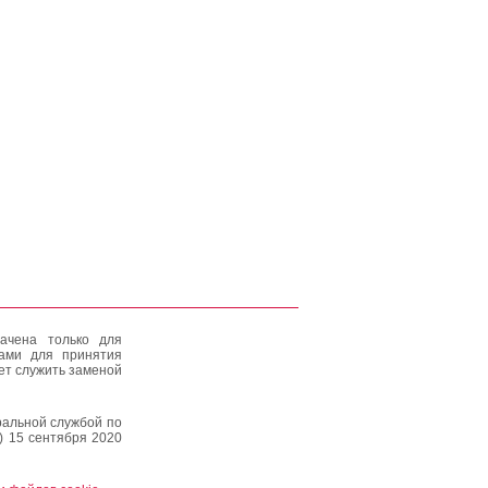
ачена только для
тами для принятия
ет служить заменой
альной службой по
) 15 сентября 2020