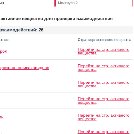
активное вещество для проверки взаимодействия
взаимодействий:
26
твие
Страница активного вещества
Перейти на стр. активного
рол
вещества
Перейти на стр. активного
ифозная полисахаридная
вещества
Перейти на стр. активного
вещества
Перейти на стр. активного
вещества
Перейти на стр. активного
ин
вещества
Перейти на стр. активного
л