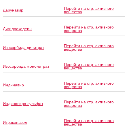
Перейти на стр. активного
Дарунавир
вещества
Перейти на стр. активного
Дигидрокодеин
вещества
Перейти на стр. активного
Изосорбида динитрат
вещества
Перейти на стр. активного
Изосорбида мононитрат
вещества
Перейти на стр. активного
Индинавир
вещества
Перейти на стр. активного
Индинавира сульфат
вещества
Перейти на стр. активного
Итраконазол
вещества