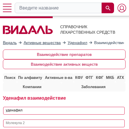
СПРАВОЧНИК
ЛЕКАРСТВЕННЫХ СРЕДСТВ
Видаль
Активные вещества
Уденафил
Взаимодействие с
Взаимодействие препаратов
Взаимодействие активных веществ
Поиск
По алфавиту
Активные в-ва
КФУ
ФТГ
КФГ
МКБ
АТХ
Компании
Заболевания
Уденафил взаимодействие