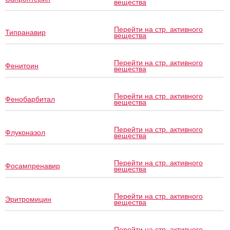
вещества
Перейти на стр. активного
Типранавир
вещества
Перейти на стр. активного
Фенитоин
вещества
Перейти на стр. активного
Фенобарбитал
вещества
Перейти на стр. активного
Флуконазол
вещества
Перейти на стр. активного
Фосампренавир
вещества
Перейти на стр. активного
Эритромицин
вещества
Перейти на стр. активного