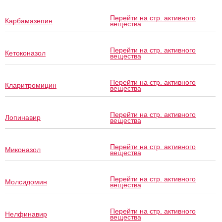
Перейти на стр. активного
Карбамазепин
вещества
Перейти на стр. активного
Кетоконазол
вещества
Перейти на стр. активного
Кларитромицин
вещества
Перейти на стр. активного
Лопинавир
вещества
Перейти на стр. активного
Миконазол
вещества
Перейти на стр. активного
Молсидомин
вещества
Перейти на стр. активного
Нелфинавир
вещества