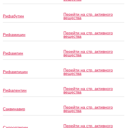
Перейти на стр. активного
Рифабутин
вещества
Перейти на стр. активного
Рифамицин
вещества
Перейти на стр. активного
Рифампин
вещества
Перейти на стр. активного
Рифампицин
вещества
Перейти на стр. активного
Рифапентин
вещества
Перейти на стр. активного
Саквинавир
вещества
Перейти на стр. активного
Сапроптерин