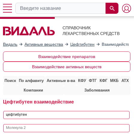
СПРАВОЧНИК
ЛЕКАРСТВЕННЫХ СРЕДСТВ
Видаль
Активные вещества
Цефтибутен
Взаимодействие
Взаимодействие препаратов
Взаимодействие активных веществ
Поиск
По алфавиту
Активные в-ва
КФУ
ФТГ
КФГ
МКБ
АТХ
Компании
Заболевания
Цефтибутен взаимодействие