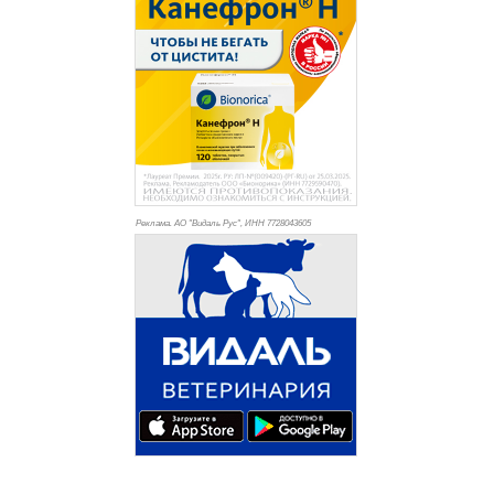
Реклама. АО "Видаль Рус", ИНН 772
8043605