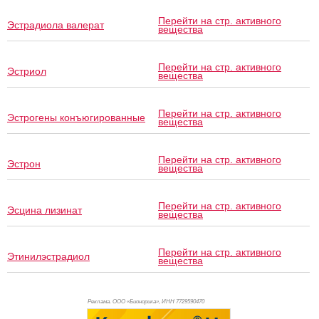
Перейти на стр. активного
Эстрадиола валерат
вещества
Перейти на стр. активного
Эстриол
вещества
Перейти на стр. активного
Эстрогены конъюгированные
вещества
Перейти на стр. активного
Эстрон
вещества
Перейти на стр. активного
Эсцина лизинат
вещества
Перейти на стр. активного
Этинилэстрадиол
вещества
Реклама. ООО «Бионорика», ИНН 772
9590470