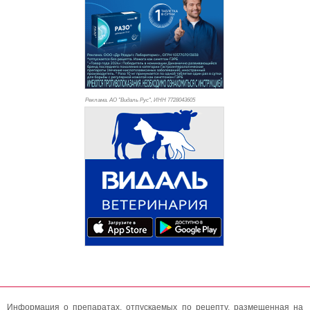
Реклама. АО "Видаль Рус", ИНН 772
8043605
Информация о препаратах, отпускаемых по рецепту, размещенная на