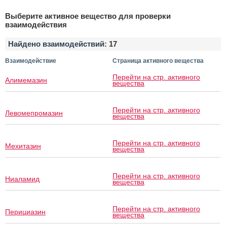
Выберите активное вещество для проверки
взаимодействия
Найдено взаимодействий:
17
Взаимодействие
Страница активного вещества
Перейти на стр. активного
Алимемазин
вещества
Перейти на стр. активного
Левомепромазин
вещества
Перейти на стр. активного
Мехитазин
вещества
Перейти на стр. активного
Ниаламид
вещества
Перейти на стр. активного
Перициазин
вещества