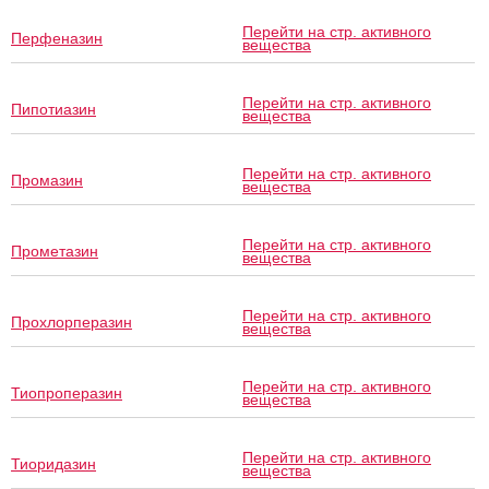
Перейти на стр. активного
Перфеназин
вещества
Перейти на стр. активного
Пипотиазин
вещества
Перейти на стр. активного
Промазин
вещества
Перейти на стр. активного
Прометазин
вещества
Перейти на стр. активного
Прохлорперазин
вещества
Перейти на стр. активного
Тиопроперазин
вещества
Перейти на стр. активного
Тиоридазин
вещества