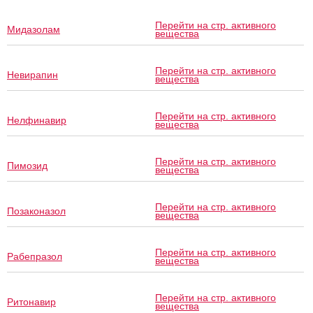
Перейти на стр. активного
Мидазолам
вещества
Перейти на стр. активного
Невирапин
вещества
Перейти на стр. активного
Нелфинавир
вещества
Перейти на стр. активного
Пимозид
вещества
Перейти на стр. активного
Позаконазол
вещества
Перейти на стр. активного
Рабепразол
вещества
Перейти на стр. активного
Ритонавир
вещества