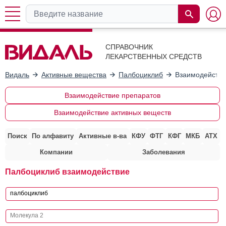
СПРАВОЧНИК
ЛЕКАРСТВЕННЫХ СРЕДСТВ
Видаль
Активные вещества
Палбоциклиб
Взаимодействи
Взаимодействие препаратов
Взаимодействие активных веществ
Поиск
По алфавиту
Активные в-ва
КФУ
ФТГ
КФГ
МКБ
АТХ
Компании
Заболевания
Палбоциклиб взаимодействие