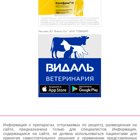
Реклама. АО "Видаль Рус", ИНН 772
8043605
Информация о препаратах, отпускаемых по рецепту, размещенная на
сайте, предназначена только для специалистов. Информация,
содержащаяся на сайте, не должна использоваться пациентами для
принятия самостоятельного решения о применении представленных