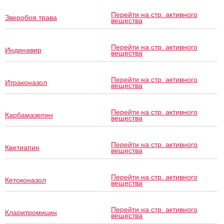
Перейти на стр. активного
Зверобоя трава
вещества
Перейти на стр. активного
Индинавир
вещества
Перейти на стр. активного
Итраконазол
вещества
Перейти на стр. активного
Карбамазепин
вещества
Перейти на стр. активного
Кветиапин
вещества
Перейти на стр. активного
Кетоконазол
вещества
Перейти на стр. активного
Кларитромицин
вещества