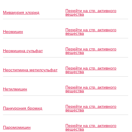
Перейти на стр. активного
Мивакурия хлорид
вещества
Перейти на стр. активного
Неомицин
вещества
Перейти на стр. активного
Неомицина сульфат
вещества
Перейти на стр. активного
Неостигмина метилсульфат
вещества
Перейти на стр. активного
Нетилмицин
вещества
Перейти на стр. активного
Панкурония бромид
вещества
Перейти на стр. активного
Паромомицин
вещества