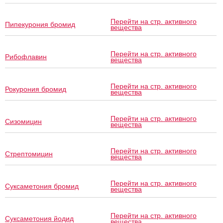
Перейти на стр. активного
Пипекурония бромид
вещества
Перейти на стр. активного
Рибофлавин
вещества
Перейти на стр. активного
Рокурония бромид
вещества
Перейти на стр. активного
Сизомицин
вещества
Перейти на стр. активного
Стрептомицин
вещества
Перейти на стр. активного
Суксаметония бромид
вещества
Перейти на стр. активного
Суксаметония йодид
вещества