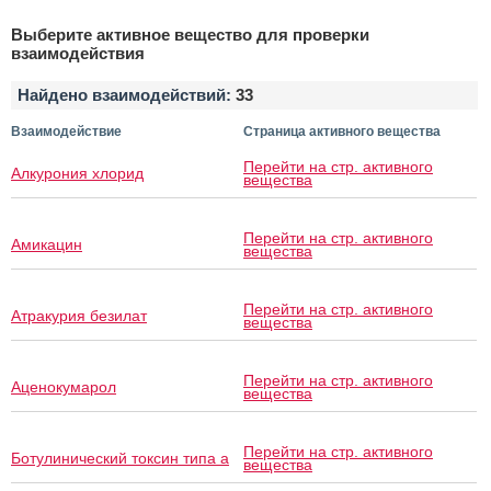
Выберите активное вещество для проверки
взаимодействия
Найдено взаимодействий:
33
Взаимодействие
Страница активного вещества
Перейти на стр. активного
Алкурония хлорид
вещества
Перейти на стр. активного
Амикацин
вещества
Перейти на стр. активного
Атракурия безилат
вещества
Перейти на стр. активного
Аценокумарол
вещества
Перейти на стр. активного
Ботулинический токсин типа a
вещества