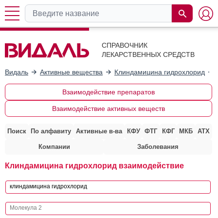
СПРАВОЧНИК
ЛЕКАРСТВЕННЫХ СРЕДСТВ
Видаль
Активные вещества
Клиндамицина гидрохлорид
Взаимодействие препаратов
Взаимодействие активных веществ
Поиск
По алфавиту
Активные в-ва
КФУ
ФТГ
КФГ
МКБ
АТХ
Компании
Заболевания
Клиндамицина гидрохлорид взаимодействие