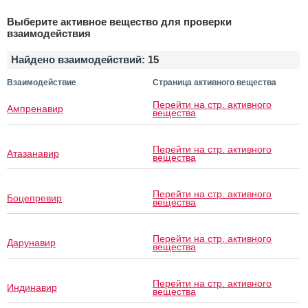
Выберите активное вещество для проверки
взаимодействия
Найдено взаимодействий:
15
Взаимодействие
Страница активного вещества
Перейти на стр. активного
Ампренавир
вещества
Перейти на стр. активного
Атазанавир
вещества
Перейти на стр. активного
Боцепревир
вещества
Перейти на стр. активного
Дарунавир
вещества
Перейти на стр. активного
Индинавир
вещества