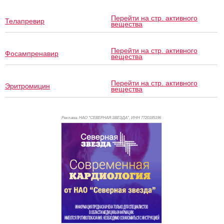
Перейти на стр. активного
Телапревир
вещества
Перейти на стр. активного
Фосампренавир
вещества
Перейти на стр. активного
Эритромицин
вещества
Реклама. НАО "СЕВЕРНАЯ ЗВЕЗДА", ИНН 772
0185196