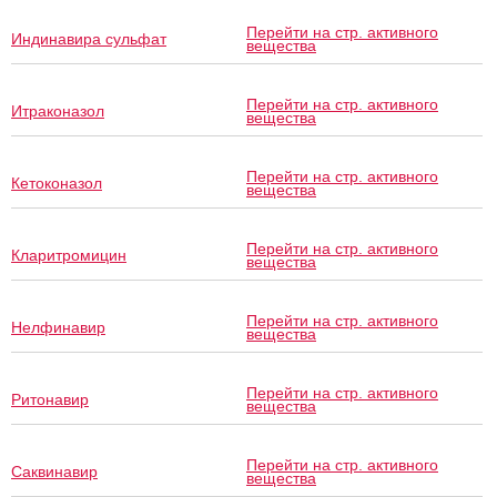
Перейти на стр. активного
Индинавира сульфат
вещества
Перейти на стр. активного
Итраконазол
вещества
Перейти на стр. активного
Кетоконазол
вещества
Перейти на стр. активного
Кларитромицин
вещества
Перейти на стр. активного
Нелфинавир
вещества
Перейти на стр. активного
Ритонавир
вещества
Перейти на стр. активного
Саквинавир
вещества