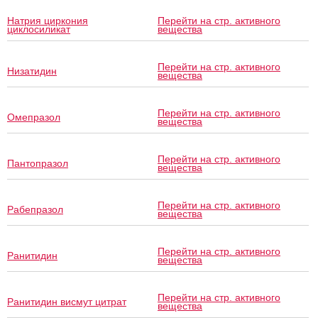
Натрия циркония
Перейти на стр. активного
циклосиликат
вещества
Перейти на стр. активного
Низатидин
вещества
Перейти на стр. активного
Омепразол
вещества
Перейти на стр. активного
Пантопразол
вещества
Перейти на стр. активного
Рабепразол
вещества
Перейти на стр. активного
Ранитидин
вещества
Перейти на стр. активного
Ранитидин висмут цитрат
вещества