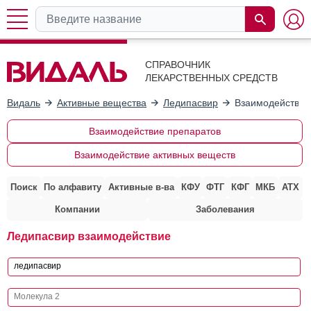
СПРАВОЧНИК
ЛЕКАРСТВЕННЫХ СРЕДСТВ
Видаль
Активные вещества
Ледипасвир
Взаимодействие
Взаимодействие препаратов
Взаимодействие активных веществ
Поиск
По алфавиту
Активные в-ва
КФУ
ФТГ
КФГ
МКБ
АТХ
Компании
Заболевания
Ледипасвир взаимодействие