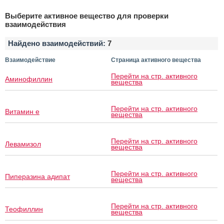
Выберите активное вещество для проверки
взаимодействия
Найдено взаимодействий:
7
Взаимодействие
Страница активного вещества
Перейти на стр. активного
Аминофиллин
вещества
Перейти на стр. активного
Витамин e
вещества
Перейти на стр. активного
Левамизол
вещества
Перейти на стр. активного
Пиперазина адипат
вещества
Перейти на стр. активного
Теофиллин
вещества