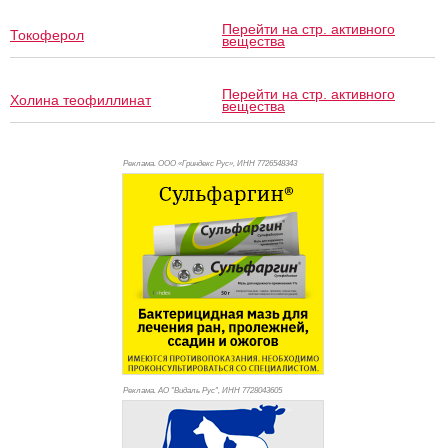
Перейти на стр. активного
Токоферол
вещества
Перейти на стр. активного
Холина теофиллинат
вещества
Реклама. ООО «Гриндекс Рус», ИНН 772
6548343
Реклама. АО "Видаль Рус", ИНН 772
8043605