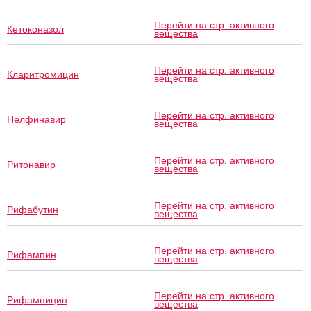
Перейти на стр. активного
Кетоконазол
вещества
Перейти на стр. активного
Кларитромицин
вещества
Перейти на стр. активного
Нелфинавир
вещества
Перейти на стр. активного
Ритонавир
вещества
Перейти на стр. активного
Рифабутин
вещества
Перейти на стр. активного
Рифампин
вещества
Перейти на стр. активного
Рифампицин
вещества