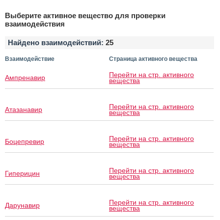
Выберите активное вещество для проверки
взаимодействия
Найдено взаимодействий:
25
Взаимодействие
Страница активного вещества
Перейти на стр. активного
Ампренавир
вещества
Перейти на стр. активного
Атазанавир
вещества
Перейти на стр. активного
Боцепревир
вещества
Перейти на стр. активного
Гиперицин
вещества
Перейти на стр. активного
Дарунавир
вещества