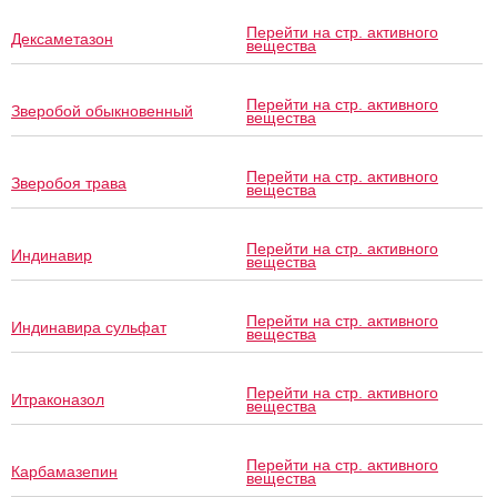
Перейти на стр. активного
Дексаметазон
вещества
Перейти на стр. активного
Зверобой обыкновенный
вещества
Перейти на стр. активного
Зверобоя трава
вещества
Перейти на стр. активного
Индинавир
вещества
Перейти на стр. активного
Индинавира сульфат
вещества
Перейти на стр. активного
Итраконазол
вещества
Перейти на стр. активного
Карбамазепин
вещества