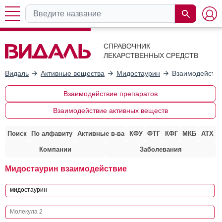
СПРАВОЧНИК
ЛЕКАРСТВЕННЫХ СРЕДСТВ
Видаль
Активные вещества
Мидостаурин
Взаимодействи
Взаимодействие препаратов
Взаимодействие активных веществ
Поиск
По алфавиту
Активные в-ва
КФУ
ФТГ
КФГ
МКБ
АТХ
Компании
Заболевания
Мидостаурин взаимодействие