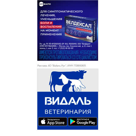
Реклама. АО "Видаль Рус", ИНН 772
8043605