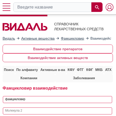
СПРАВОЧНИК
ЛЕКАРСТВЕННЫХ СРЕДСТВ
Видаль
Активные вещества
Фамцикловир
Взаимодействи
Взаимодействие препаратов
Взаимодействие активных веществ
Поиск
По алфавиту
Активные в-ва
КФУ
ФТГ
КФГ
МКБ
АТХ
Компании
Заболевания
Фамцикловир взаимодействие