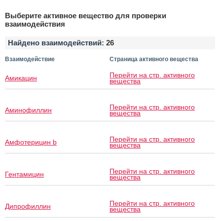
Выберите активное вещество для проверки
взаимодействия
Найдено взаимодействий:
26
Взаимодействие
Страница активного вещества
Перейти на стр. активного
Амикацин
вещества
Перейти на стр. активного
Аминофиллин
вещества
Перейти на стр. активного
Амфотерицин b
вещества
Перейти на стр. активного
Гентамицин
вещества
Перейти на стр. активного
Дипрофиллин
вещества