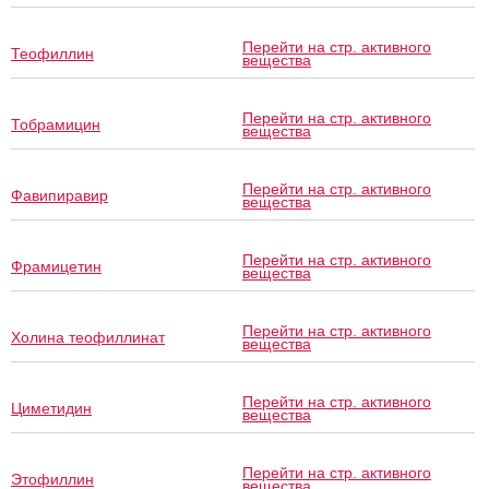
Перейти на стр. активного
Теофиллин
вещества
Перейти на стр. активного
Тобрамицин
вещества
Перейти на стр. активного
Фавипиравир
вещества
Перейти на стр. активного
Фрамицетин
вещества
Перейти на стр. активного
Холина теофиллинат
вещества
Перейти на стр. активного
Циметидин
вещества
Перейти на стр. активного
Этофиллин
вещества