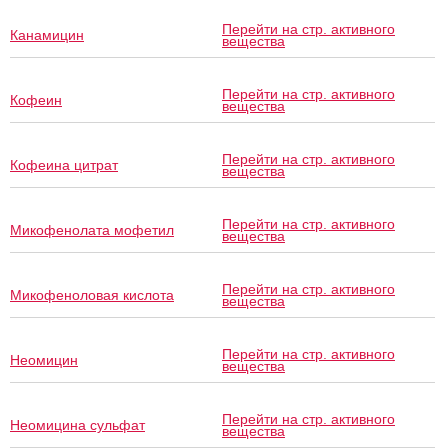
Перейти на стр. активного
Канамицин
вещества
Перейти на стр. активного
Кофеин
вещества
Перейти на стр. активного
Кофеина цитрат
вещества
Перейти на стр. активного
Микофенолата мофетил
вещества
Перейти на стр. активного
Микофеноловая кислота
вещества
Перейти на стр. активного
Неомицин
вещества
Перейти на стр. активного
Неомицина сульфат
вещества