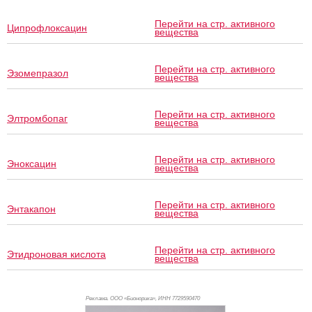
Перейти на стр. активного
Ципрофлоксацин
вещества
Перейти на стр. активного
Эзомепразол
вещества
Перейти на стр. активного
Элтромбопаг
вещества
Перейти на стр. активного
Эноксацин
вещества
Перейти на стр. активного
Энтакапон
вещества
Перейти на стр. активного
Этидроновая кислота
вещества
Реклама. ООО «Бионорика», ИНН 772
9590470