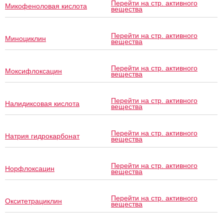
Перейти на стр. активного
Микофеноловая кислота
вещества
Перейти на стр. активного
Миноциклин
вещества
Перейти на стр. активного
Моксифлоксацин
вещества
Перейти на стр. активного
Налидиксовая кислота
вещества
Перейти на стр. активного
Натрия гидрокарбонат
вещества
Перейти на стр. активного
Норфлоксацин
вещества
Перейти на стр. активного
Окситетрациклин
вещества