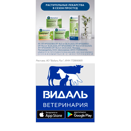
Реклама. АО "Видаль Рус", ИНН 772
8043605