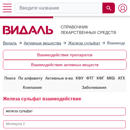
СПРАВОЧНИК
ЛЕКАРСТВЕННЫХ СРЕДСТВ
Видаль
Активные вещества
Железа сульфат
Взаимодейс
Взаимодействие препаратов
Взаимодействие активных веществ
Поиск
По алфавиту
Активные в-ва
КФУ
ФТГ
КФГ
МКБ
АТХ
Компании
Заболевания
Железа сульфат взаимодействие