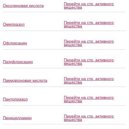
Перейти на стр. активного
Оксолиновая кислота
вещества
Перейти на стр. активного
Омепразол
вещества
Перейти на стр. активного
Офлоксацин
вещества
Перейти на стр. активного
Пазуфлоксацин
вещества
Перейти на стр. активного
Памидроновая кислота
вещества
Перейти на стр. активного
Пантопразол
вещества
Перейти на стр. активного
Пеницилламин
вещества