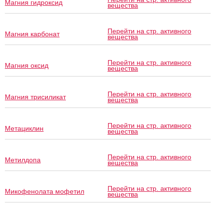
Магния гидроксид
вещества
Перейти на стр. активного
Магния карбонат
вещества
Перейти на стр. активного
Магния оксид
вещества
Перейти на стр. активного
Магния трисиликат
вещества
Перейти на стр. активного
Метациклин
вещества
Перейти на стр. активного
Метилдопа
вещества
Перейти на стр. активного
Микофенолата мофетил
вещества