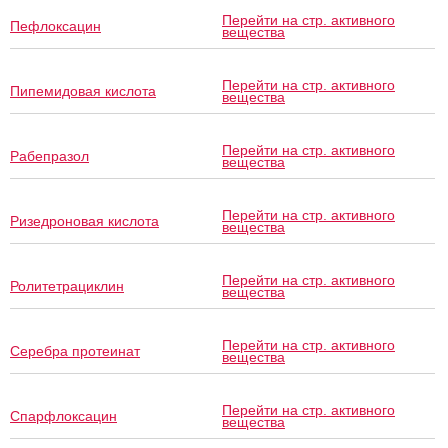
Перейти на стр. активного
Пефлоксацин
вещества
Перейти на стр. активного
Пипемидовая кислота
вещества
Перейти на стр. активного
Рабепразол
вещества
Перейти на стр. активного
Ризедроновая кислота
вещества
Перейти на стр. активного
Ролитетрациклин
вещества
Перейти на стр. активного
Серебра протеинат
вещества
Перейти на стр. активного
Спарфлоксацин
вещества