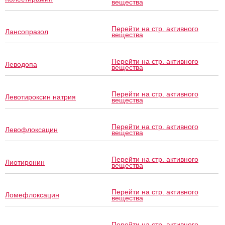
вещества
Перейти на стр. активного
Лансопразол
вещества
Перейти на стр. активного
Леводопа
вещества
Перейти на стр. активного
Левотироксин натрия
вещества
Перейти на стр. активного
Левофлоксацин
вещества
Перейти на стр. активного
Лиотиронин
вещества
Перейти на стр. активного
Ломефлоксацин
вещества
Перейти на стр. активного