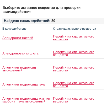
Выберите активное вещество для проверки
взаимодействия
Найдено взаимодействий:
80
Взаимодействие
Страница активного вещества
Перейти на стр. активного
Алендронат натрий
вещества
Перейти на стр. активного
Алендроновая кислота
вещества
Алюминия гидроксид
Перейти на стр. активного
высушенный
вещества
Перейти на стр. активного
Алюминия гидроксида гель
вещества
Алюминия гидроксида-магния
Перейти на стр. активного
карбонат гель высушенный
вещества