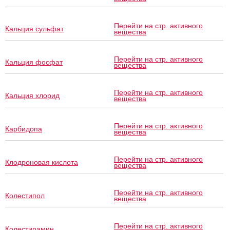
Перейти на стр. активного
Кальция сульфат
вещества
Перейти на стр. активного
Кальция фосфат
вещества
Перейти на стр. активного
Кальция хлорид
вещества
Перейти на стр. активного
Карбидопа
вещества
Перейти на стр. активного
Клодроновая кислота
вещества
Перейти на стр. активного
Колестипол
вещества
Перейти на стр. активного
Колестирамин