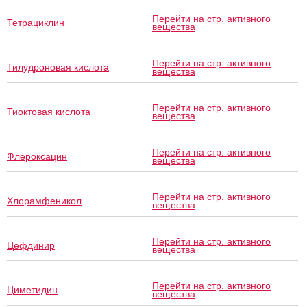
Перейти на стр. активного
Тетрациклин
вещества
Перейти на стр. активного
Тилудроновая кислота
вещества
Перейти на стр. активного
Тиоктовая кислота
вещества
Перейти на стр. активного
Флероксацин
вещества
Перейти на стр. активного
Хлорамфеникол
вещества
Перейти на стр. активного
Цефдинир
вещества
Перейти на стр. активного
Циметидин
вещества