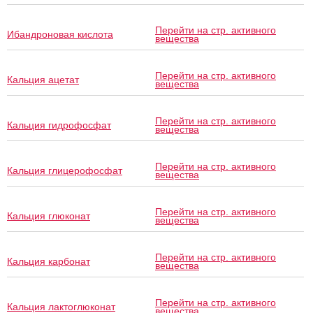
Перейти на стр. активного
Ибандроновая кислота
вещества
Перейти на стр. активного
Кальция ацетат
вещества
Перейти на стр. активного
Кальция гидрофосфат
вещества
Перейти на стр. активного
Кальция глицерофосфат
вещества
Перейти на стр. активного
Кальция глюконат
вещества
Перейти на стр. активного
Кальция карбонат
вещества
Перейти на стр. активного
Кальция лактоглюконат
вещества