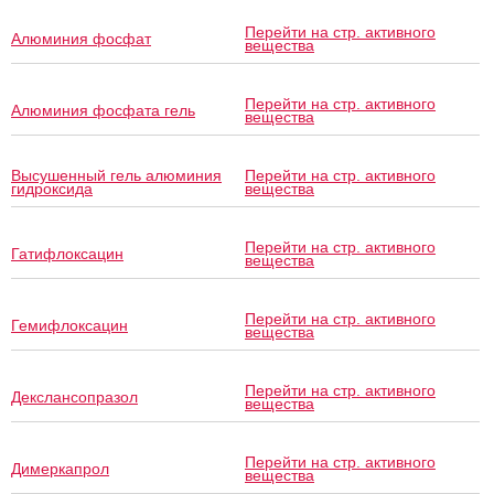
Перейти на стр. активного
Алюминия фосфат
вещества
Перейти на стр. активного
Алюминия фосфата гель
вещества
Высушенный гель алюминия
Перейти на стр. активного
гидроксида
вещества
Перейти на стр. активного
Гатифлоксацин
вещества
Перейти на стр. активного
Гемифлоксацин
вещества
Перейти на стр. активного
Декслансопразол
вещества
Перейти на стр. активного
Димеркапрол
вещества