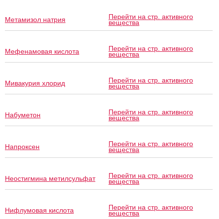
Перейти на стр. активного
Метамизол натрия
вещества
Перейти на стр. активного
Мефенамовая кислота
вещества
Перейти на стр. активного
Мивакурия хлорид
вещества
Перейти на стр. активного
Набуметон
вещества
Перейти на стр. активного
Напроксен
вещества
Перейти на стр. активного
Неостигмина метилсульфат
вещества
Перейти на стр. активного
Нифлумовая кислота
вещества