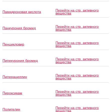
Перейти на стр. активного
Памидроновая кислота
вещества
Перейти на стр. активного
Панкурония бромид
вещества
Перейти на стр. активного
Пенцикловир
вещества
Перейти на стр. активного
Пипекурония бромид
вещества
Перейти на стр. активного
Пиперациллин
вещества
Перейти на стр. активного
Пироксикам
вещества
Перейти на стр. активного
Полигелин
вещества