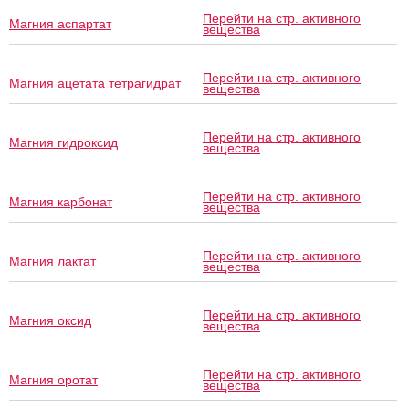
Перейти на стр. активного
Магния аспартат
вещества
Перейти на стр. активного
Магния ацетата тетрагидрат
вещества
Перейти на стр. активного
Магния гидроксид
вещества
Перейти на стр. активного
Магния карбонат
вещества
Перейти на стр. активного
Магния лактат
вещества
Перейти на стр. активного
Магния оксид
вещества
Перейти на стр. активного
Магния оротат
вещества