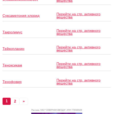
вещества
Перейти на стр. активного
Суксаметония хлорид
вещества
Перейти на стр. активного
Такролимус
вещества
Перейти на стр. активного
Тейкопланин
вещества
Перейти на стр. активного
Теноксикам
вещества
Перейти на стр. активного
Тенофовир
вещества
1
2
»
Реклама. НАО "СЕВЕРНАЯ ЗВЕЗДА", ИНН 772
0185196