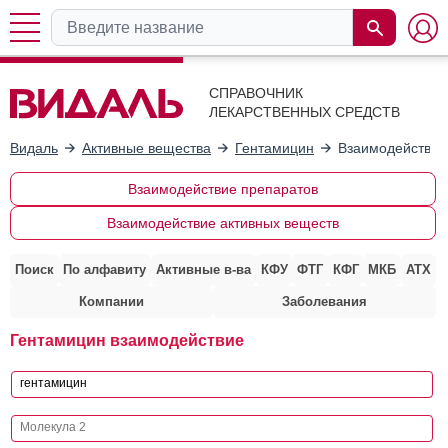
СПРАВОЧНИК
ЛЕКАРСТВЕННЫХ СРЕДСТВ
Видаль
Активные вещества
Гентамицин
Взаимодействие
Взаимодействие препаратов
Взаимодействие активных веществ
Поиск
По алфавиту
Активные в-ва
КФУ
ФТГ
КФГ
МКБ
АТХ
Компании
Заболевания
Гентамицин взаимодействие