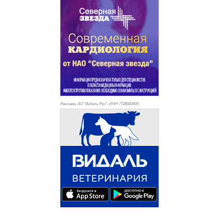
Реклама. АО "Видаль Рус", ИНН 772
8043605