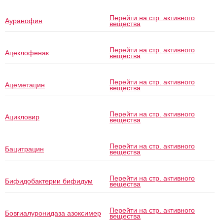
Перейти на стр. активного
Ауранофин
вещества
Перейти на стр. активного
Ацеклофенак
вещества
Перейти на стр. активного
Ацеметацин
вещества
Перейти на стр. активного
Ацикловир
вещества
Перейти на стр. активного
Бацитрацин
вещества
Перейти на стр. активного
Бифидобактерии бифидум
вещества
Перейти на стр. активного
Бовгиалуронидаза азоксимер
вещества