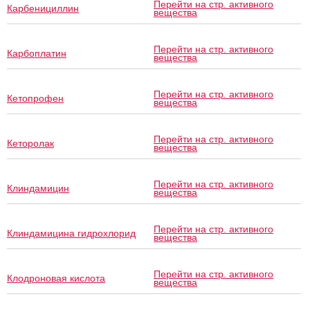
Перейти на стр. активного
Карбенициллин
вещества
Перейти на стр. активного
Карбоплатин
вещества
Перейти на стр. активного
Кетопрофен
вещества
Перейти на стр. активного
Кеторолак
вещества
Перейти на стр. активного
Клиндамицин
вещества
Перейти на стр. активного
Клиндамицина гидрохлорид
вещества
Перейти на стр. активного
Клодроновая кислота
вещества