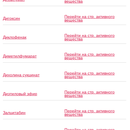
вещества
Перейти на стр. активного
Дигоксин
вещества
Перейти на стр. активного
Диклофенак
вещества
Перейти на стр. активного
Диметилфумарат
вещества
Перейти на стр. активного
Дихолина сукцинат
вещества
Перейти на стр. активного
Диэтиловый эфир
вещества
Перейти на стр. активного
Залцитабин
вещества
Перейти на стр. активного