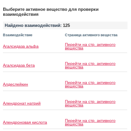
Выберите активное вещество для проверки
взаимодействия
Найдено взаимодействий:
125
Взаимодействие
Страница активного вещества
Перейти на стр. активного
Агалсидаза альфа
вещества
Перейти на стр. активного
Агалсидаза бета
вещества
Перейти на стр. активного
Алдеслейкин
вещества
Перейти на стр. активного
Алендронат натрий
вещества
Перейти на стр. активного
Алендроновая кислота
вещества