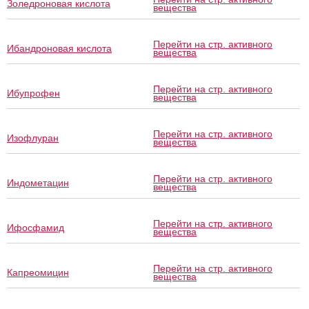
Золедроновая кислота
вещества
Перейти на стр. активного
Ибандроновая кислота
вещества
Перейти на стр. активного
Ибупрофен
вещества
Перейти на стр. активного
Изофлуран
вещества
Перейти на стр. активного
Индометацин
вещества
Перейти на стр. активного
Ифосфамид
вещества
Перейти на стр. активного
Капреомицин
вещества