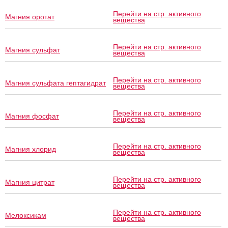
Перейти на стр. активного
Магния оротат
вещества
Перейти на стр. активного
Магния сульфат
вещества
Перейти на стр. активного
Магния сульфата гептагидрат
вещества
Перейти на стр. активного
Магния фосфат
вещества
Перейти на стр. активного
Магния хлорид
вещества
Перейти на стр. активного
Магния цитрат
вещества
Перейти на стр. активного
Мелоксикам
вещества