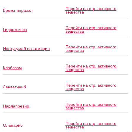
Перейти на стр. активного
Брекспипразол
вещества
Перейти на стр. активного
Гидроксизин
вещества
Перейти на стр. активного
Инотузумаб озогамицин
вещества
Перейти на стр. активного
Клобазам
вещества
Перейти на стр. активного
Ленватиниб
вещества
Перейти на стр. активного
Нарлапревир
вещества
Перейти на стр. активного
Олапариб
вещества