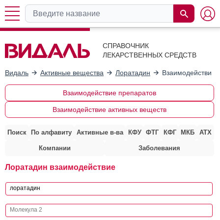
СПРАВОЧНИК
ЛЕКАРСТВЕННЫХ СРЕДСТВ
Видаль
Активные вещества
Лоратадин
Взаимодействие 
Взаимодействие препаратов
Взаимодействие активных веществ
Поиск
По алфавиту
Активные в-ва
КФУ
ФТГ
КФГ
МКБ
АТХ
Компании
Заболевания
Лоратадин взаимодействие