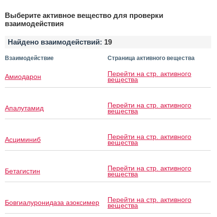
Выберите активное вещество для проверки
взаимодействия
Найдено взаимодействий:
19
Взаимодействие
Страница активного вещества
Перейти на стр. активного
Амиодарон
вещества
Перейти на стр. активного
Апалутамид
вещества
Перейти на стр. активного
Асциминиб
вещества
Перейти на стр. активного
Бетагистин
вещества
Перейти на стр. активного
Бовгиалуронидаза азоксимер
вещества