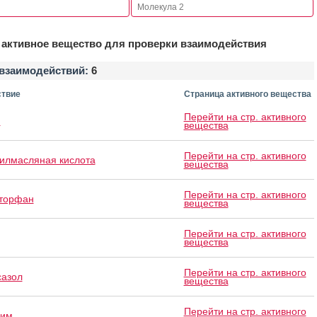
активное вещество для проверки взаимодействия
взаимодействий:
6
твие
Страница активного вещества
Перейти на стр. активного
н
вещества
Перейти на стр. активного
лмасляная кислота
вещества
Перейти на стр. активного
торфан
вещества
Перейти на стр. активного
вещества
Перейти на стр. активного
сазол
вещества
Перейти на стр. активного
рим