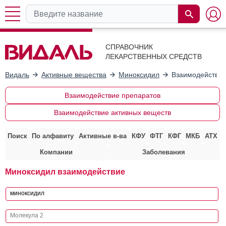
СПРАВОЧНИК
ЛЕКАРСТВЕННЫХ СРЕДСТВ
Видаль
Активные вещества
Миноксидил
Взаимодействие
Взаимодействие препаратов
Взаимодействие активных веществ
Поиск
По алфавиту
Активные в-ва
КФУ
ФТГ
КФГ
МКБ
АТХ
Компании
Заболевания
Миноксидил взаимодействие