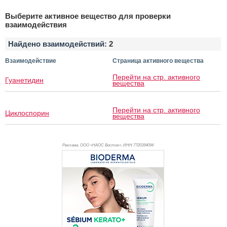
Выберите активное вещество для проверки
взаимодействия
Найдено взаимодействий:
2
Взаимодействие
Страница активного вещества
Перейти на стр. активного
Гуанетидин
вещества
Перейти на стр. активного
Циклоспорин
вещества
Реклама. ООО «НАОС Восток», ИНН 772
0394094