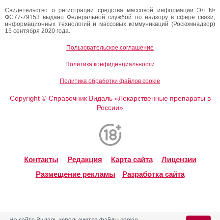
Свидетельство о регистрации средства массовой информации Эл №
ФС77-79153 выдано Федеральной службой по надзору в сфере связи,
информационных технологий и массовых коммуникаций (Роскомнадзор)
15 сентября 2020 года.
Пользовательское соглашение
Политика конфиденциальности
Политика обработки файлов cookie
Copyright
Справочник Видаль «Лекарственные препараты в
©
России»
Контакты
Редакция
Карта сайта
Лицензии
Размещение рекламы
Разработка сайта