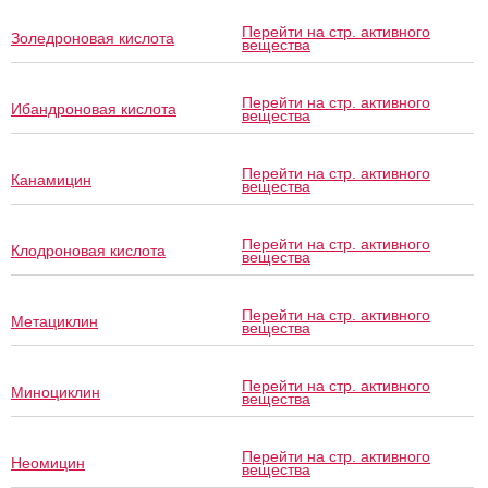
Перейти на стр. активного
Золедроновая кислота
вещества
Перейти на стр. активного
Ибандроновая кислота
вещества
Перейти на стр. активного
Канамицин
вещества
Перейти на стр. активного
Клодроновая кислота
вещества
Перейти на стр. активного
Метациклин
вещества
Перейти на стр. активного
Миноциклин
вещества
Перейти на стр. активного
Неомицин
вещества