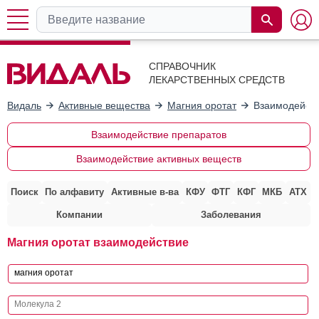
СПРАВОЧНИК
ЛЕКАРСТВЕННЫХ СРЕДСТВ
Видаль
Активные вещества
Магния оротат
Взаимодейств
Взаимодействие препаратов
Взаимодействие активных веществ
Поиск
По алфавиту
Активные в-ва
КФУ
ФТГ
КФГ
МКБ
АТХ
Компании
Заболевания
Магния оротат взаимодействие