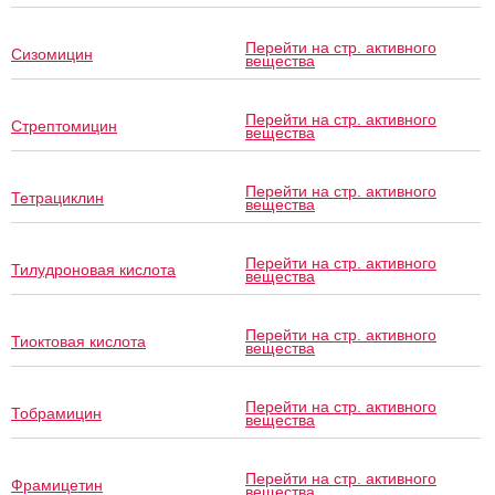
Перейти на стр. активного
Сизомицин
вещества
Перейти на стр. активного
Стрептомицин
вещества
Перейти на стр. активного
Тетрациклин
вещества
Перейти на стр. активного
Тилудроновая кислота
вещества
Перейти на стр. активного
Тиоктовая кислота
вещества
Перейти на стр. активного
Тобрамицин
вещества
Перейти на стр. активного
Фрамицетин
вещества