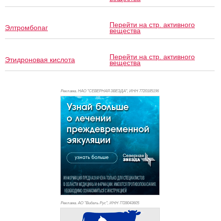
Перейти на стр. активного
Элтромбопаг
вещества
Перейти на стр. активного
Этидроновая кислота
вещества
Реклама. НАО "СЕВЕРНАЯ ЗВЕЗДА", ИНН 772
0185196
Реклама. АО "Видаль Рус", ИНН 772
8043605