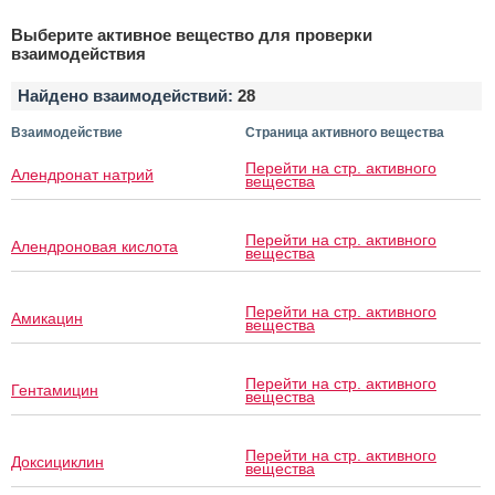
Выберите активное вещество для проверки
взаимодействия
Найдено взаимодействий:
28
Взаимодействие
Страница активного вещества
Перейти на стр. активного
Алендронат натрий
вещества
Перейти на стр. активного
Алендроновая кислота
вещества
Перейти на стр. активного
Амикацин
вещества
Перейти на стр. активного
Гентамицин
вещества
Перейти на стр. активного
Доксициклин
вещества