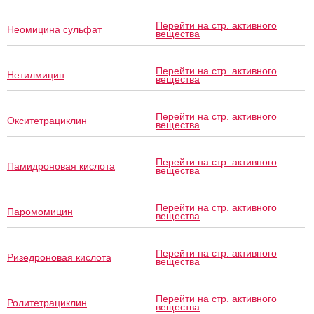
Перейти на стр. активного
Неомицина сульфат
вещества
Перейти на стр. активного
Нетилмицин
вещества
Перейти на стр. активного
Окситетрациклин
вещества
Перейти на стр. активного
Памидроновая кислота
вещества
Перейти на стр. активного
Паромомицин
вещества
Перейти на стр. активного
Ризедроновая кислота
вещества
Перейти на стр. активного
Ролитетрациклин
вещества