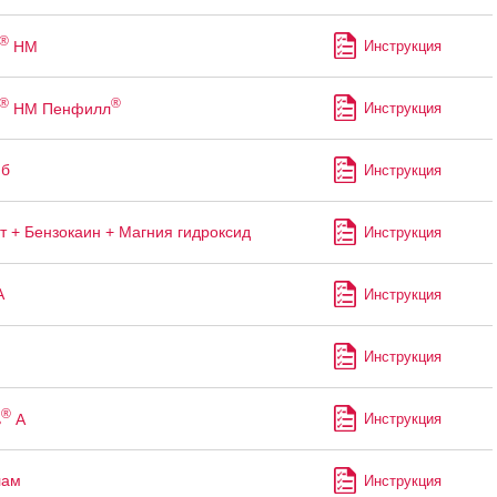
®
НМ
Инструкция
®
®
НМ Пенфилл
Инструкция
иб
Инструкция
т + Бензокаин + Магния гидроксид
Инструкция
А
Инструкция
Инструкция
®
ь
А
Инструкция
лам
Инструкция