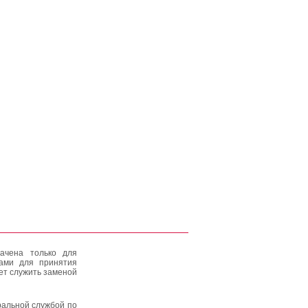
ачена только для
тами для принятия
ет служить заменой
альной службой по