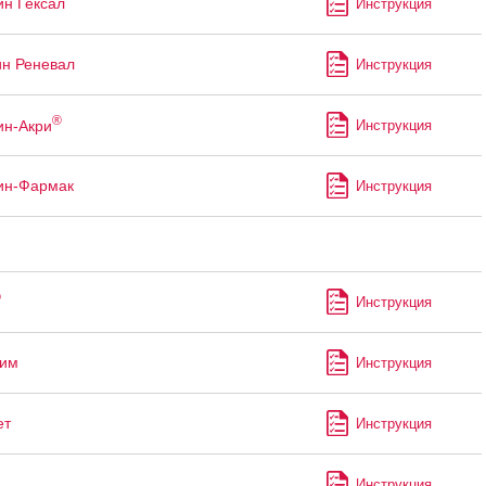
ин Гексал
Инструкция
ин Реневал
Инструкция
®
ин-Акри
Инструкция
ин-Фармак
Инструкция
®
Инструкция
лим
Инструкция
ет
Инструкция
Инструкция