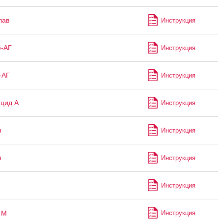
лав
Инструкция
ф-АГ
Инструкция
-АГ
Инструкция
цид А
Инструкция
н
Инструкция
я
Инструкция
Инструкция
М
Инструкция