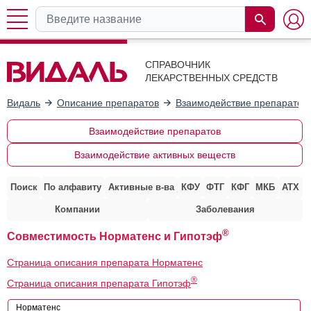
СПРАВОЧНИК
ЛЕКАРСТВЕННЫХ СРЕДСТВ
Видаль
Описание препаратов
Взаимодействие препаратов
Взаимодействие препаратов
Взаимодействие активных веществ
Поиск
По алфавиту
Активные в-ва
КФУ
ФТГ
КФГ
МКБ
АТХ
Компании
Заболевания
®
Совместимость Норматенс и Гипотэф
Страница описания препарата Норматенс
®
Страница описания препарата Гипотэф