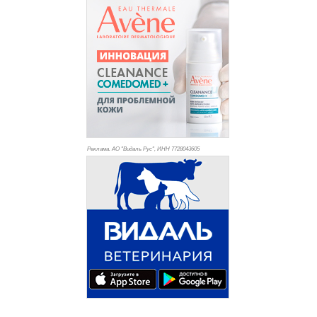
Реклама. АО "Видаль Рус", ИНН 772
8043605