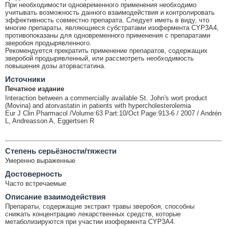
При необходимости одновременного применения необходимо
учитывать возможность данного взаимодействия и контролировать
эффективность совместно препарата. Следует иметь в виду, что
многие препараты, являющиеся субстратами изофермента CYP3A4,
противопоказаны для одновременного применения с препаратами
зверобоя продырявленного.
Рекомендуется прекратить применение препаратов, содержащих
зверобой продырявленный, или рассмотреть необходимость
повышения дозы аторвастатина.
Источники
Печатное издание
Interaction between a commercially available St. John's wort product
(Movina) and atorvastatin in patients with hypercholesterolemia
Eur J Clin Pharmacol /Volume:63 Part:10/Oct Page:913-6 / 2007 / Andrén
L, Andreasson A, Eggertsen R
Cтепень серьёзности/тяжести
Умеренно выраженные
Достоверность
Часто встречаемые
Описание взаимодействия
Препараты, содержащие экстракт травы зверобоя, способны
снижать концентрацию лекарственных средств, которые
метаболизируются при участии изофермента CYP3A4.