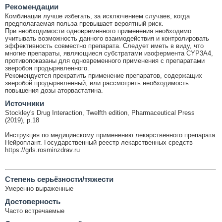
Рекомендации
Комбинации лучше избегать, за исключением случаев, когда
предполагаемая польза превышает вероятный риск.
При необходимости одновременного применения необходимо
учитывать возможность данного взаимодействия и контролировать
эффективность совместно препарата. Следует иметь в виду, что
многие препараты, являющиеся субстратами изофермента CYP3A4,
противопоказаны для одновременного применения с препаратами
зверобоя продырявленного.
Рекомендуется прекратить применение препаратов, содержащих
зверобой продырявленный, или рассмотреть необходимость
повышения дозы аторвастатина.
Источники
Stockley's Drug Interaction, Twelfth edition, Pharmaceutical Press
(2019), p.18
Инструкция по медицинскому применению лекарственного препарата
Нейроплант. Государственный реестр лекарственных средств
https://grls.rosminzdrav.ru
Cтепень серьёзности/тяжести
Умеренно выраженные
Достоверность
Часто встречаемые